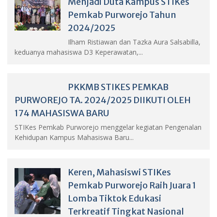
Menjadi Duta Kampus STIKes
Pemkab Purworejo Tahun
2024/2025
Ilham Ristiawan dan Tazka Aura Salsabilla,
keduanya mahasiswa D3 Keperawatan,...
PKKMB STIKES PEMKAB
PURWOREJO TA. 2024/2025 DIIKUTI OLEH
174 MAHASISWA BARU
STIKes Pemkab Purworejo menggelar kegiatan Pengenalan
Kehidupan Kampus Mahasiswa Baru...
Keren, Mahasiswi STIKes
Pemkab Purworejo Raih Juara 1
Lomba Tiktok Edukasi
Terkreatif Tingkat Nasional