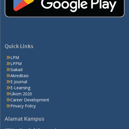
Quick Links
LPM
LPPM
Siakad
Akreditasi
E-Journal
E-Learning
Ukom 2020
Career Development
Privacy Policy
Alamat Kampus