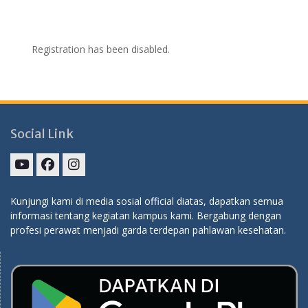
Registration has been disabled.
Social Link
SPP
Fans
Instagram
TV
Page
Kunjungi kami di media sosial official diatas, dapatkan semua
informasi tentang kegiatan kampus kami. Bergabung dengan
profesi perawat menjadi garda terdepan pahlawan kesehatan.