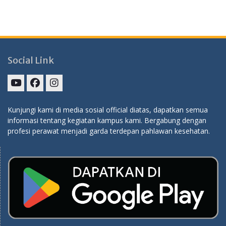
Social Link
SPP
Fans
Instagram
TV
Page
Kunjungi kami di media sosial official diatas, dapatkan semua
informasi tentang kegiatan kampus kami. Bergabung dengan
profesi perawat menjadi garda terdepan pahlawan kesehatan.