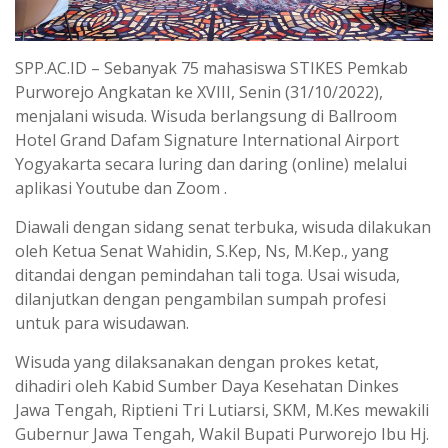
SPP.AC.ID – Sebanyak 75 mahasiswa STIKES Pemkab
Purworejo Angkatan ke XVIII, Senin (31/10/2022),
menjalani wisuda. Wisuda berlangsung di Ballroom
Hotel Grand Dafam Signature International Airport
Yogyakarta secara luring dan daring (online) melalui
aplikasi Youtube dan Zoom .
Diawali dengan sidang senat terbuka, wisuda dilakukan
oleh Ketua Senat Wahidin, S.Kep, Ns, M.Kep., yang
ditandai dengan pemindahan tali toga. Usai wisuda,
dilanjutkan dengan pengambilan sumpah profesi
untuk para wisudawan.
Wisuda yang dilaksanakan dengan prokes ketat,
dihadiri oleh Kabid Sumber Daya Kesehatan Dinkes
Jawa Tengah, Riptieni Tri Lutiarsi, SKM, M.Kes mewakili
Gubernur Jawa Tengah, Wakil Bupati Purworejo Ibu Hj.