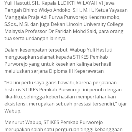
Yuli Hastuti, SH., Kepala LLDIKTI WILAYAH VI Jawa
Tengah Bhimo Widyo Andoko, S.H., M.H., Ketua Yayasan
Manggala Praja Adi Purwa Purworejo Kendrasmoko,
S.Sos., M.Si. dan juga Dekan Lincoln University College
Malaysia Professor Dr Faridah Mohd Said, para orang
tua serta undangan lainnya.
Dalam kesempatan tersebut, Wabup Yuli Hastuti
mengucapkan selamat kepada STIKES Pemkab
Purworejo yang untuk kesekian kalinya berhasil
meluluskan sarjana Diploma III Keperawatan.
“Hal ini perlu saya garis bawahi, karena perjalanan
historis STIKES Pemkab Purworejo ini penuh dengan
lika-liku, sehingga keberhasilan mempertahankan
eksistensi, merupakan sebuah prestasi tersendiri,” ujar
Wabup.
Menurut Wabup, STIKES Pemkab Purworejo
merupakan salah satu perguruan tinggi kebanggaan