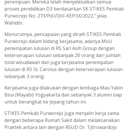
perempuan. Mereka telah menyelesaikan semua
proses pendidikan D3 berdasarkan SK STIKES Pemkab
Purworejo No. 273/Pd.I/DIII-KEP/IX/2022,” jelas
Wahidin.
Menurutnya, pencapaian yang diraih STIKES Pemkab
Purworejo dalam bidang kerjasama, adanya MoU
penempatan lulusan di RS Sari Asih Group dengan
keterserapan lulusan sebanyak 20 orang dari jumlah
total wisudawan dan juga kerjasama penempatan
lulusan di RS St. Carolus dengan keterserapan lulusan
sebanyak 3 orang.
Kerjasama juga dilakukan dengan lembaga Mau Yakin
Bisa (Mayabi) Yogyakarta dan sebanyak 3 alumni siap
untuk berangkat ke Jepang tahun ini.
STIKES Pemkab Purworejo juga menjalin kerja sama
dengan beberapa Rumah Sakit dalam melaksanakan
Praktek antara lain dengan RSUD Dr. Tjitrowardojo