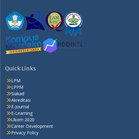
Quick Links
LPM
LPPM
Siakad
Akreditasi
E-Journal
E-Learning
Ukom 2020
Career Development
Privacy Policy