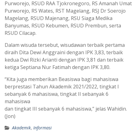
Purworejo, RSUD RAA Tjokronegoro, RS Amanah Umat
Purworejo, RS Wates, RST Magelang, RSJ Dr Soerojo
Magelang, RSUD Majenang, RSU Siaga Medika
Banyumas, RSUD Kebumen, RSUD Prembun, serta
RSUD Cilacap.
Dalam wisuda tersebut, wisudawan terbaik pertama
diraih Dita Dewi Anggraini dengan IPK 3,83, terbaik
kedua Dwi Rizki Arianti dengan IPK 3,81 dan terbaik
ketiga Septiana Nur Fatimah dengan IPK 3,80.
“Kita juga memberikan Beasiswa bagi mahasiswa
berprestasi Tahun Akademik 2021/2022, tingkat I
sebanyak 6 mahasiswa, tingkat II sebanyak 6
mahasiswa
dan tingkat III sebanyak 6 mahasiswa,” jelas Wahidin.
(Jon)
Akademik
,
Informasi